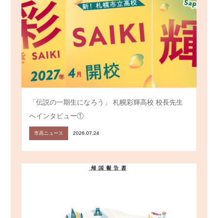
「伝説の一期生になろう」 札幌彩輝高校 校長先生
へインタビュー①
市高ニュース
2026.07.24