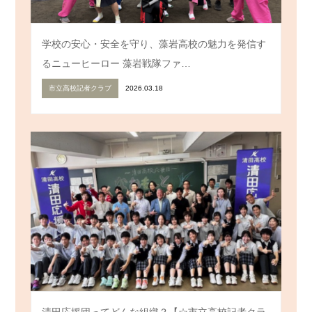
学校の安心・安全を守り、藻岩高校の魅力を発信す
るニューヒーロー 藻岩戦隊ファ…
市立高校記者クラブ
2026.03.18