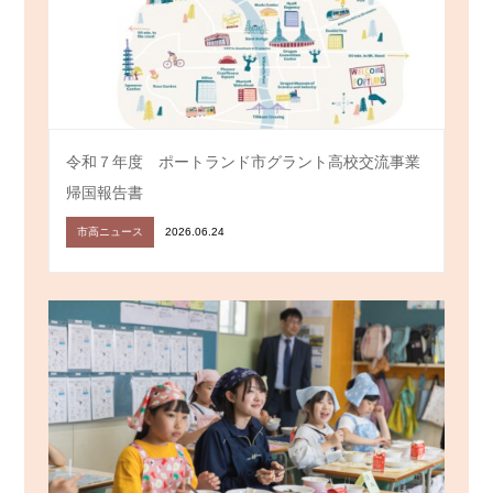
令和７年度 ポートランド市グラント高校交流事業
帰国報告書
市高ニュース
2026.06.24