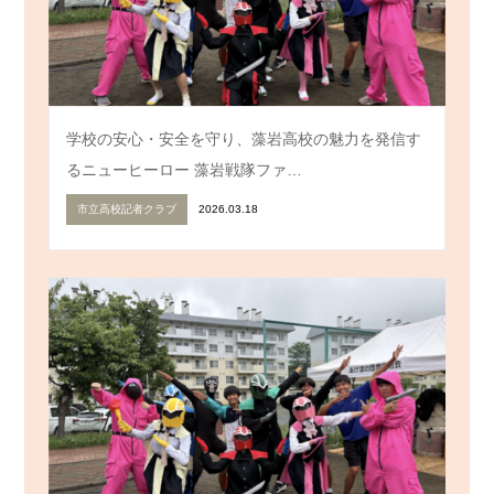
学校の安心・安全を守り、藻岩高校の魅力を発信す
るニューヒーロー 藻岩戦隊ファ…
市立高校記者クラブ
2026.03.18