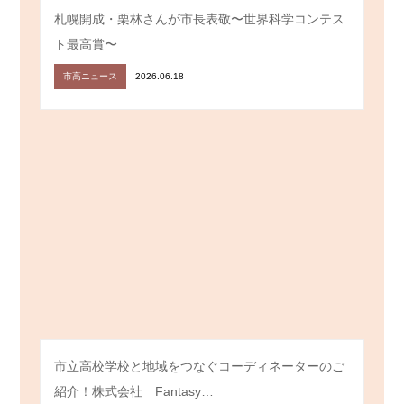
札幌開成・栗林さんが市長表敬〜世界科学コンテス
ト最高賞〜
市高ニュース
2026.06.18
市立高校学校と地域をつなぐコーディネーターのご
紹介！株式会社 Fantasy…