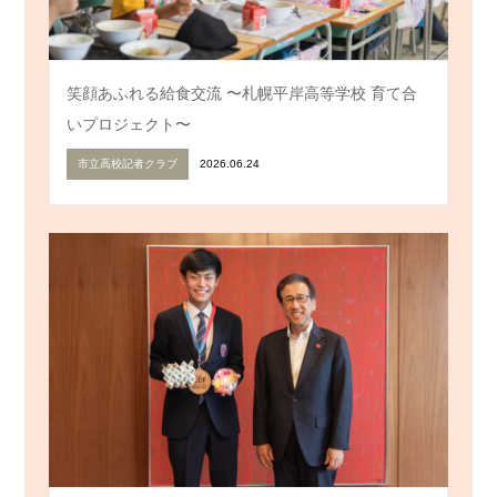
笑顔あふれる給食交流 〜札幌平岸高等学校 育て合
いプロジェクト〜
市立高校記者クラブ
2026.06.24