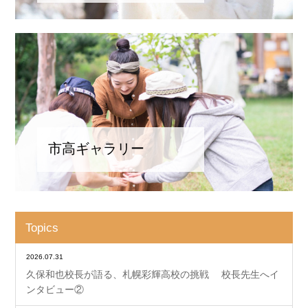
市高ギャラリー
Topics
2026.07.31
久保和也校長が語る、札幌彩輝高校の挑戦 校長先生へイ
ンタビュー②