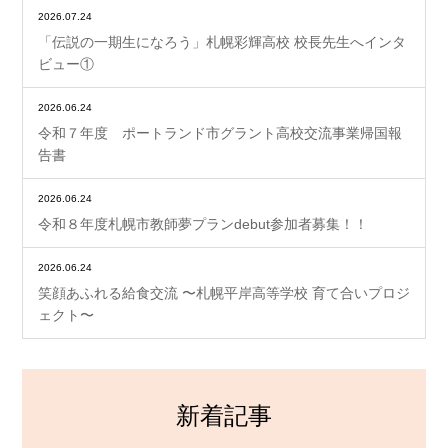
2026.07.24
「伝説の一期生になろう」札幌彩輝高校 校長先生へインタ
ビュー①
2026.06.24
令和７年度 ポートランド市グラント高校交流事業帰国報
告書
2026.06.24
令和８年度札幌市教師夢プランdebut参加者募集！！
2026.06.24
笑顔あふれる給食交流 〜札幌平岸高等学校 育て合いプロジ
ェクト〜
新着記事