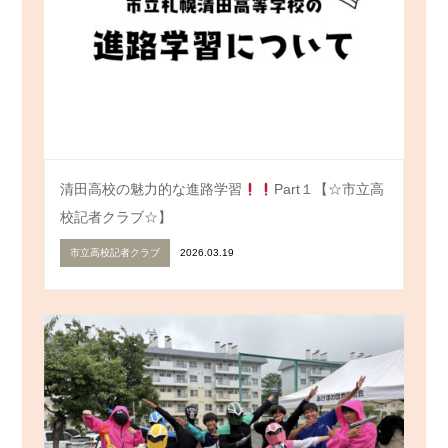
清田高校の魅力的な進路学習
Part１【☆市立高
校記者クラブ☆】
市立高校記者クラブ
2026.03.19