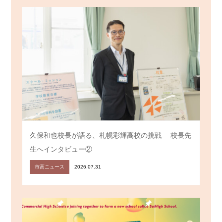
久保和也校長が語る、札幌彩輝高校の挑戦 校長先
生へインタビュー②
市高ニュース
2026.07.31