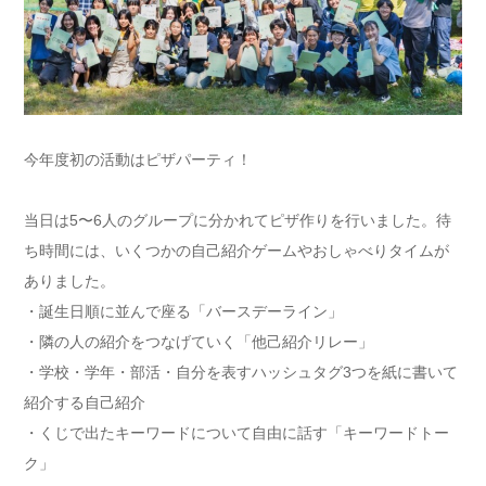
今年度初の活動はピザパーティ！
当日は5〜6人のグループに分かれてピザ作りを行いました。待
ち時間には、いくつかの自己紹介ゲームやおしゃべりタイムが
ありました。
・誕生日順に並んで座る「バースデーライン」
・隣の人の紹介をつなげていく「他己紹介リレー」
・学校・学年・部活・自分を表すハッシュタグ3つを紙に書いて
紹介する自己紹介
・くじで出たキーワードについて自由に話す「キーワードトー
ク」