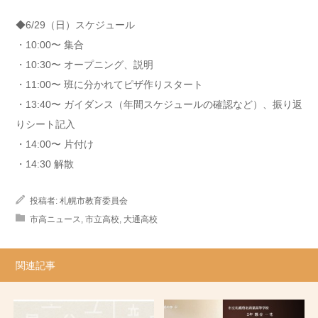
◆6/29（日）スケジュール
・10:00〜 集合
・10:30〜 オープニング、説明
・11:00〜 班に分かれてピザ作りスタート
・13:40〜 ガイダンス（年間スケジュールの確認など）、振り返
りシート記入
・14:00〜 片付け
・14:30 解散
投稿者:
札幌市教育委員会
市高ニュース
,
市立高校
,
大通高校
関連記事