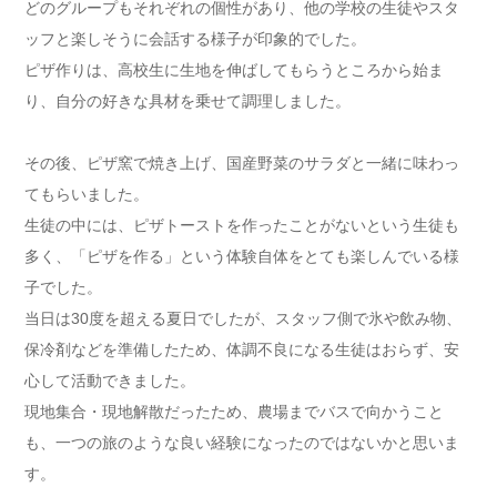
どのグループもそれぞれの個性があり、他の学校の生徒やスタ
ッフと楽しそうに会話する様子が印象的でした。
ピザ作りは、高校生に生地を伸ばしてもらうところから始ま
り、自分の好きな具材を乗せて調理しました。
その後、ピザ窯で焼き上げ、国産野菜のサラダと一緒に味わっ
てもらいました。
生徒の中には、ピザトーストを作ったことがないという生徒も
多く、「ピザを作る」という体験自体をとても楽しんでいる様
子でした。
当日は30度を超える夏日でしたが、スタッフ側で氷や飲み物、
保冷剤などを準備したため、体調不良になる生徒はおらず、安
心して活動できました。
現地集合・現地解散だったため、農場までバスで向かうこと
も、一つの旅のような良い経験になったのではないかと思いま
す。