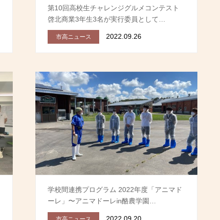
第10回高校生チャレンジグルメコンテスト
啓北商業3年生3名が実行委員として…
2022.09.26
市高ニュース
学校間連携プログラム 2022年度「アニマド
ーレ」〜アニマドーレin酪農学園…
2022.09.20
市高ニュース