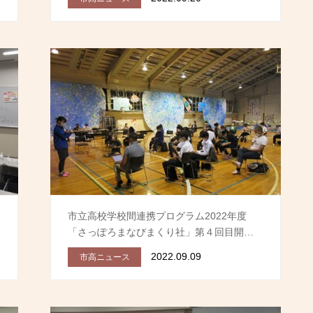
市立高校学校間連携プログラム2022年度
「さっぽろまなびまくり社」第４回目開…
2022.09.09
市高ニュース