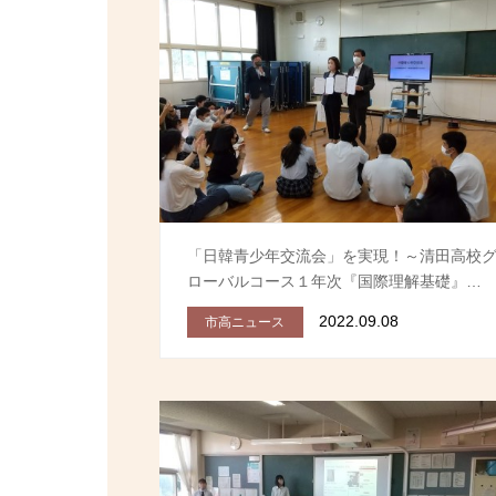
「日韓青少年交流会」を実現！～清田高校
ローバルコース１年次『国際理解基礎』…
2022.09.08
市高ニュース