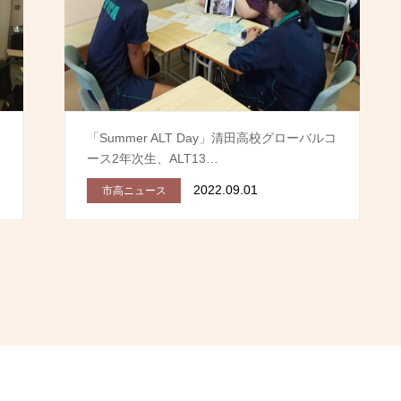
！
「Summer ALT Day」清田高校グローバルコ
ース2年次生、ALT13…
2022.09.01
市高ニュース