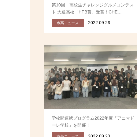
第10回 高校生チャレンジグルメコンテス
ト 大通高校「HTB賞」受賞！CHE…
2022.09.26
市高ニュース
学校間連携プログラム2022年度「アニマド
ーレ学校」を開催！
2022.09.20
市高ニュース