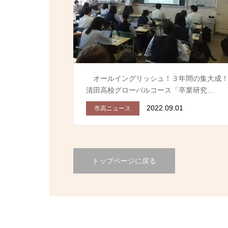
オールイングリッシュ！３年間の集大成
清田高校グローバルコース「卒業研究…
2022.09.01
市高ニュース
トップページに戻る