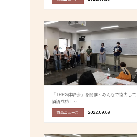
「TRPG体験会」を開催～みんなで協力して
物語成功！～
2022.09.09
市高ニュース