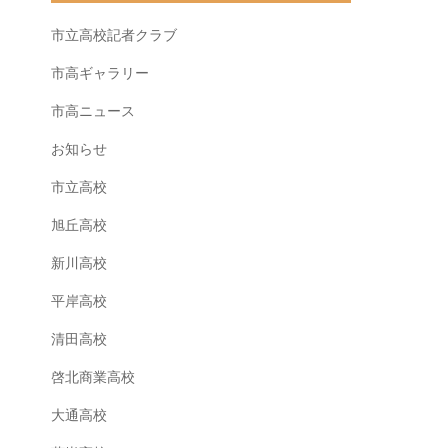
市立高校記者クラブ
市高ギャラリー
市高ニュース
お知らせ
市立高校
旭丘高校
新川高校
平岸高校
清田高校
啓北商業高校
大通高校