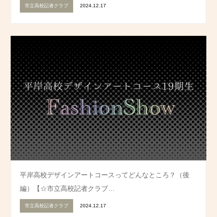
市立高校記者クラブ
2024.12.17
平岸高校デザインアートコースってどんなところ？（後
編）【☆市立高校記者クラブ…
市立高校記者クラブ
2024.12.17