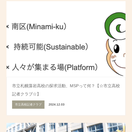
市立札幌藻岩高校の探求活動、MSPって何？【☆市立高校
記者クラブ☆】
市立高校記者クラブ
2024.12.03