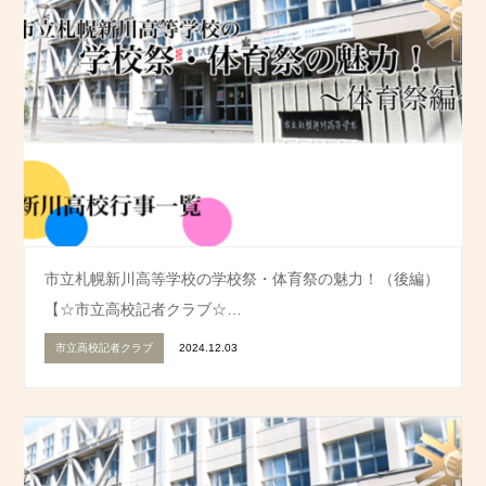
市立札幌新川高等学校の学校祭・体育祭の魅力！（後編）
【☆市立高校記者クラブ☆…
市立高校記者クラブ
2024.12.03