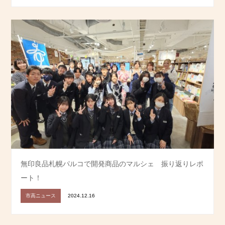
無印良品札幌パルコで開発商品のマルシェ 振り返りレポ
ート！
市高ニュース
2024.12.16