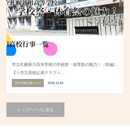
市立札幌新川高等学校の学校祭・体育祭の魅力！（前編）
【☆市立高校記者クラブ☆…
市立高校記者クラブ
2024.12.02
トップページに戻る