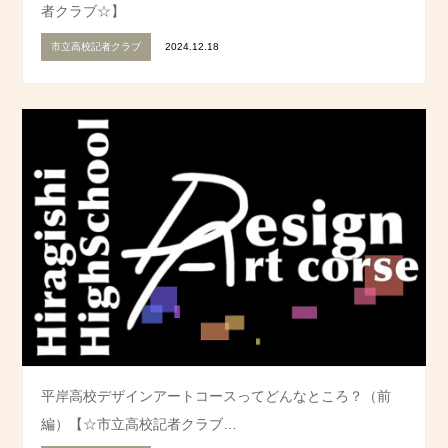
者クラブ☆】
市立高校記者クラブ
2024.12.18
平岸高校デザインアートコースってどんなところ？（前
編）【☆市立高校記者クラブ…