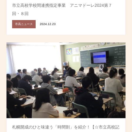
市立高校学校間連携指定事業 アニマドーレ2024第７
回・８回
市高ニュース
2024.12.23
札幌開成のひと味違う「時間割」を紹介！【☆市立高校記