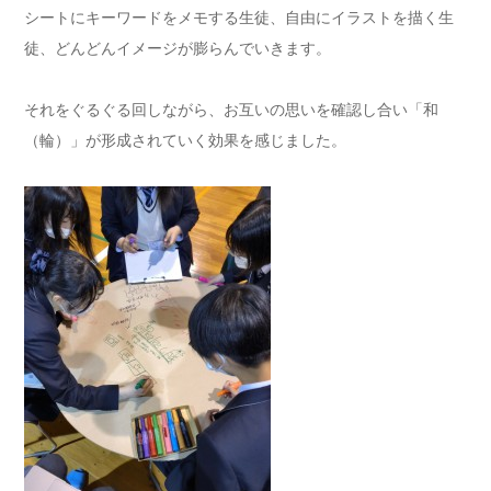
シートにキーワードをメモする生徒、自由にイラストを描く生
徒、どんどんイメージが膨らんでいきます。
それをぐるぐる回しながら、お互いの思いを確認し合い「和
（輪）」が形成されていく効果を感じました。