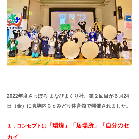
2022年度さっぽろ まなびまくり社、第２回目が６月24
日（金）に真駒内Ｃｏみどり体育館で開催されました。
「環境」「居場所」「自分のセ
１．コンセプトは
カイ」