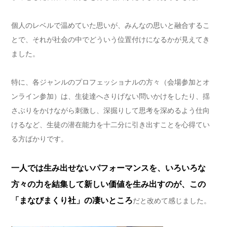
個人のレベルで温めていた思いが、みんなの思いと融合するこ
とで、それが社会の中でどういう位置付けになるかが見えてき
ました。
特に、各ジャンルのプロフェッショナルの方々（会場参加とオ
ンライン参加）は、生徒達へさりげない問いかけをしたり、揺
さぶりをかけながら刺激し、深掘りして思考を深めるよう仕向
けるなど、生徒の潜在能力を十二分に引き出すことを心得てい
る方ばかりです。
一人では生み出せないパフォーマンスを、いろいろな
方々の力を結集して新しい価値を生み出すのが、この
「まなびまくり社」の凄いところ
だと改めて感じました。