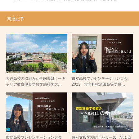
関連記事
大通高校の取組みが全国表彰！ーキ
市立高校プレゼンテーション大会
ャリア教育優良学校文部科学大…
2023 市立札幌清田高等学校…
市立高校プレゼンテーション大会
特別支援学校紹介シリーズ 第１回