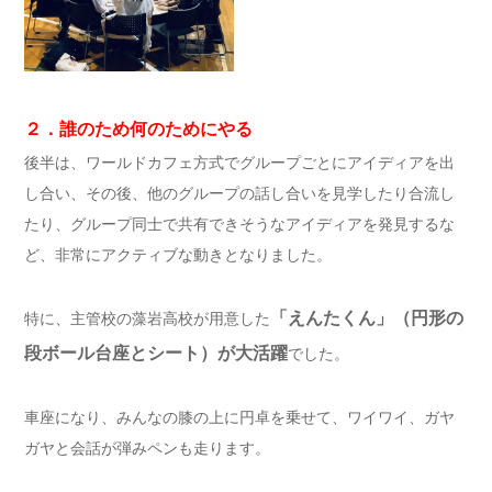
２．誰のため何のためにやる
後半は、ワールドカフェ方式でグループごとにアイディアを出
し合い、その後、他のグループの話し合いを見学したり合流し
たり、グループ同士で共有できそうなアイディアを発見するな
ど、非常にアクティブな動きとなりました。
「えんたくん」（円形の
特に、主管校の藻岩高校が用意した
段ボール台座とシート）が大活躍
でした。
車座になり、みんなの膝の上に円卓を乗せて、ワイワイ、ガヤ
ガヤと会話が弾みペンも走ります。