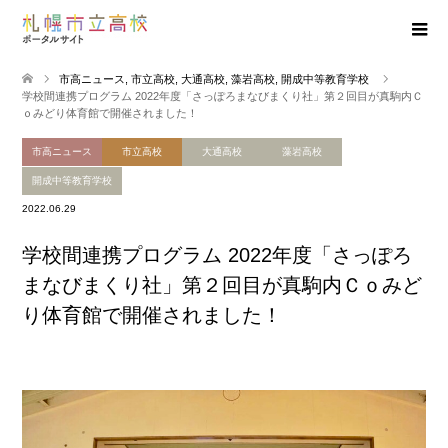
市高ニュース
,
市立高校
,
大通高校
,
藻岩高校
,
開成中等教育学校
学校間連携プログラム 2022年度「さっぽろまなびまくり社」第２回目が真駒内Ｃ
ｏみどり体育館で開催されました！
市高ニュース
市立高校
大通高校
藻岩高校
開成中等教育学校
2022.06.29
学校間連携プログラム 2022年度「さっぽろ
まなびまくり社」第２回目が真駒内Ｃｏみど
り体育館で開催されました！