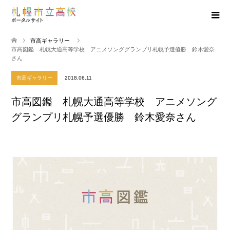
市高ギャラリー
市高図鑑 札幌大通高等学校 アニメソンググランプリ札幌予選優勝 鈴木愛奈
さん
市高ギャラリー
2018.06.11
市高図鑑 札幌大通高等学校 アニメソング
グランプリ札幌予選優勝 鈴木愛奈さん