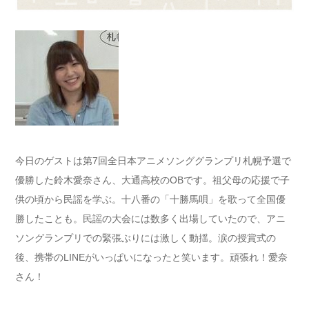
今日のゲストは第7回全日本アニメソンググランプリ札幌予選で
優勝した鈴木愛奈さん、大通高校のOBです。祖父母の応援で子
供の頃から民謡を学ぶ。十八番の「十勝馬唄」を歌って全国優
勝したことも。民謡の大会には数多く出場していたので、アニ
ソングランプリでの緊張ぶりには激しく動揺。涙の授賞式の
後、携帯のLINEがいっぱいになったと笑います。頑張れ！愛奈
さん！