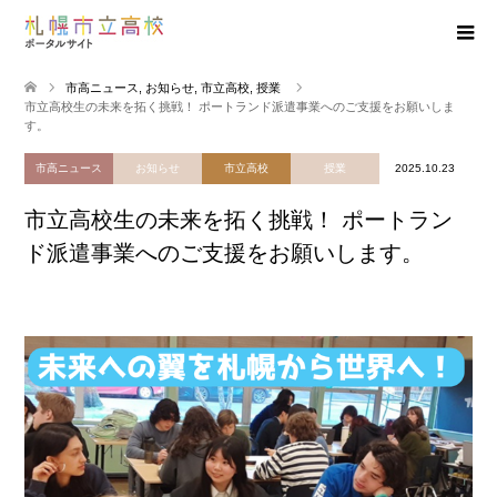
市高ニュース
,
お知らせ
,
市立高校
,
授業
市立高校生の未来を拓く挑戦！ ポートランド派遣事業へのご支援をお願いしま
す。
市高ニュース
お知らせ
市立高校
授業
2025.10.23
市立高校生の未来を拓く挑戦！ ポートラン
ド派遣事業へのご支援をお願いします。