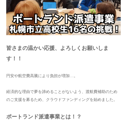
皆さまの温かい応援、よろしくお願いしま
す！！
円安や航空費高騰により負担が増加…。
経済的な理由で夢を諦めることがないよう、渡航費補助のため
のご支援を募るため、クラウドファンディングを始めました。
ポートランド派遣事業とは！？