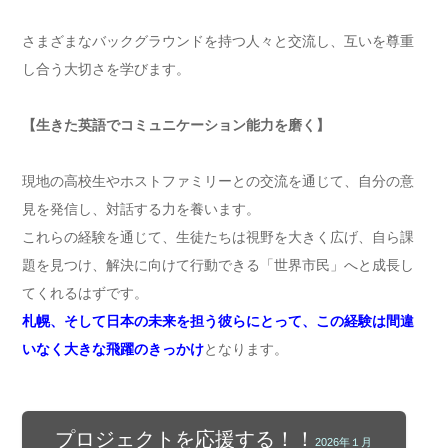
さまざまなバックグラウンドを持つ人々と交流し、互いを尊重
し合う大切さを学びます。
【生きた英語でコミュニケーション能力を磨く】
現地の高校生やホストファミリーとの交流を通じて、自分の意
見を発信し、対話する力を養います。
これらの経験を通じて、生徒たちは視野を大きく広げ、自ら課
題を見つけ、解決に向けて行動できる「世界市民」へと成長し
てくれるはずです。
札幌、そして日本の未来を担う彼らにとって、この経験は間違
いなく大きな飛躍のきっかけ
となります。
プロジェクトを応援する！！
2026年１月