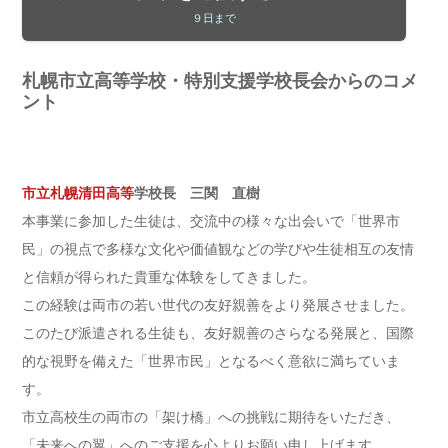
９日まで
札幌市立高等学校・特別支援学校長会からのコメ
ント
市立札幌清田高等
学校長 三関 直樹
本事業に参加した生徒は、交流中の様々な出会いで「世界市
民」の視点で多様な文化や価値観などの学びや生徒相互の友情
と信頼が得られた貴重な体験をしてきました。
この経験は両市の若い世代の友好親善をより発展させました。
このたび派遣される生徒も、友好親善のさらなる発展と、国際
的な視野を備えた「世界市民」となるべく意欲に満ちていま
す。
市立高校生の両市の「架け橋」への挑戦に期待をいただき、
「未来への翼」へのご支援を心よりお願い申し上げます。