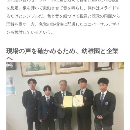
を想定。板を弾いて振動させて音を鳴らし、操作はスライドす
るだけとシンプルだ。色と音を紐づけて視覚と聴覚の両面から
理解を促す一方、色覚の多様性に配慮したユニバーサルデザイ
ンも検討しているという。
現場の声を確かめるため、幼稚園と企業
へ