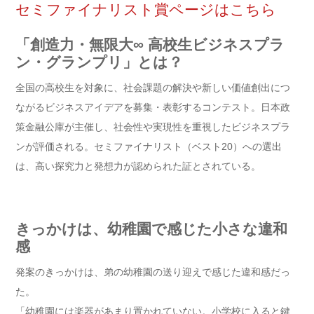
セミファイナリスト賞ページはこちら
「創造力・無限大∞ 高校生ビジネスプラ
ン・グランプリ」とは？
全国の高校生を対象に、社会課題の解決や新しい価値創出につ
ながるビジネスアイデアを募集・表彰するコンテスト。日本政
策金融公庫が主催し、社会性や実現性を重視したビジネスプラ
ンが評価される。セミファイナリスト（ベスト20）への選出
は、高い探究力と発想力が認められた証とされている。
きっかけは、幼稚園で感じた小さな違和
感
発案のきっかけは、弟の幼稚園の送り迎えで感じた違和感だっ
た。
「幼稚園には楽器があまり置かれていない。小学校に入ると鍵