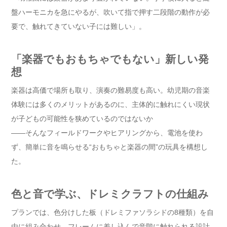
盤ハーモニカを急にやるが、吹いて指で押す二段階の動作が必
要で、触れてきていない子には難しい」。
「楽器でもおもちゃでもない」新しい発
想
楽器は高価で場所も取り、演奏の難易度も高い。幼児期の音楽
体験には多くのメリットがあるのに、主体的に触れにくい現状
が子どもの可能性を狭めているのではないか
――そんなフィールドワークやヒアリングから、電池を使わ
ず、簡単に音を鳴らせる“おもちゃと楽器の間”の玩具を構想し
た。
色と音で学ぶ、ドレミクラフトの仕組み
プランでは、色分けした板（ドレミファソラシドの8種類）を自
由に組み合わせ、フレームに差し込んで音階に触れられる設計