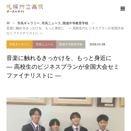
市高ギャラリー
,
市高ニュース
,
開成中等教育学校
音楽に触れるきっかけを、もっと身近に ― 高校生のビジネスプランが全国大会
セミファイナリストに ―
市高ギャラリー
市高ニュース
開成中等教育学校
2026.01.08
音楽に触れるきっかけを、もっと身近に
― 高校生のビジネスプランが全国大会セミ
ファイナリストに ―