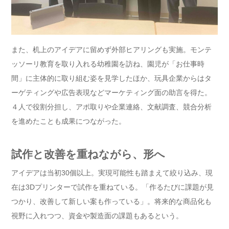
また、机上のアイデアに留めず外部ヒアリングも実施。モンテ
ッソーリ教育を取り入れる幼稚園を訪ね、園児が「お仕事時
間」に主体的に取り組む姿を見学したほか、玩具企業からはタ
ーゲティングや広告表現などマーケティング面の助言を得た。
４人で役割分担し、アポ取りや企業連絡、文献調査、競合分析
を進めたことも成果につながった。
試作と改善を重ねながら、形へ
アイデアは当初30個以上。実現可能性も踏まえて絞り込み、現
在は3Dプリンターで試作を重ねている。「作るたびに課題が見
つかり、改善して新しい案も作っている」。将来的な商品化も
視野に入れつつ、資金や製造面の課題もあるという。