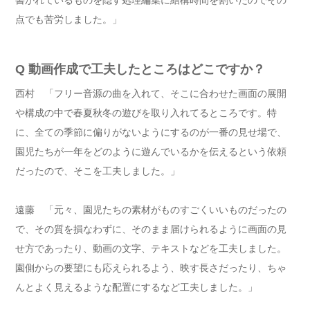
書かれているものを隠す処理編集に結構時間を割いたのでその
点でも苦労しました。」
Q 動画作成で工夫したところはどこですか？
西村 「フリー音源の曲を入れて、そこに合わせた画面の展開
や構成の中で春夏秋冬の遊びを取り入れてるところです。特
に、全ての季節に偏りがないようにするのが一番の見せ場で、
園児たちが一年をどのように遊んでいるかを伝えるという依頼
だったので、そこを工夫しました。」
遠藤 「元々、園児たちの素材がものすごくいいものだったの
で、その質を損なわずに、そのまま届けられるように画面の見
せ方であったり、動画の文字、テキストなどを工夫しました。
園側からの要望にも応えられるよう、映す長さだったり、ちゃ
んとよく見えるような配置にするなど工夫しました。」