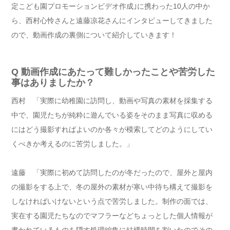
定こども園プロモーションビデオ作成｣に携わった10人の中か
ら、西村心怜さんと遠藤凉花さんにインタビューしてきました
ので、動画作成の裏側について紹介していきます！
Q 動画作成にあたって難しかったことや苦労した
事はありましたか？
西村 「実際に幼稚園に訪問し、動画や写真の素材を採集する
中で、園児たちが純粋に遊んでいる姿をそのまま写真に収める
にはどう撮影すればよいのか各々が模索してどのようにしてい
くべきか考えるのに苦労しました。」
遠藤 「実際に初めて訪問したのが冬だったので、屋外と屋内
の撮影をする上で、冬の屋外の素材が寒い中待ち構えて撮影を
しなければいけないという点で苦労しました。制作の面では、
実在する園児たちなのでマフラーなどちょっとした個人情報が