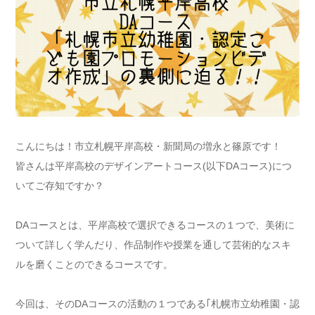
こんにちは！市立札幌平岸高校・新聞局の増永と篠原です！
皆さんは平岸高校のデザインアートコース(以下DAコース)につ
いてご存知ですか？
DAコースとは、平岸高校で選択できるコースの１つで、美術に
ついて詳しく学んだり、作品制作や授業を通して芸術的なスキ
ルを磨くことのできるコースです。
今回は、そのDAコースの活動の１つである｢札幌市立幼稚園・認