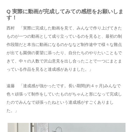
Q 実際に動画が完成してみての感想をお願いしま
す！
西村 「実際に完成した動画を見て、みんなで作り上げてきた
ものが一つの動画として成り立っているのを見ると、最初の制
作段階だと本当に動画になるのかななど制作途中で様々な難点
が出ても園側の要望に添ったり、自分たちのやりたいこともで
きて、中々の人数で沢山意見を出し合ったことで一つにまとま
っている作品を見ると達成感がありました。」
遠藤 「達成感が強かったです。長い期間(約４ヶ月)みんなで
色々頑張って制作をしていたものがちゃんと形になって完成し
たのでみんなで頑張ったねという達成感がすごくありまし
た。」