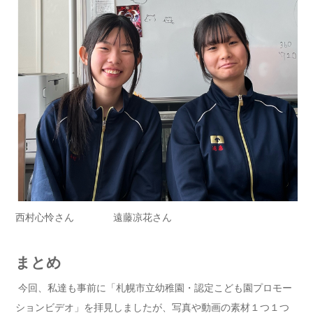
西村心怜さん 遠藤凉花さん
まとめ
今回、私達も事前に「札幌市立幼稚園・認定こども園プロモー
ションビデオ」を拝見しましたが、写真や動画の素材１つ１つ