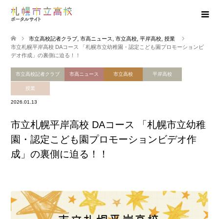
市立高校記者クラブ
,
市高ニュース
,
市立高校
,
平岸高校
,
授業
市立札幌平岸高校 DAコース 「札幌市立幼稚園・認定こども園プロモーションビ
デオ作成」の裏側に迫る！！
市立高校記者クラブ
市高ニュース
市立高校
平岸高校
授業
2026.01.13
市立札幌平岸高校 DAコース 「札幌市立幼稚
園・認定こども園プロモーションビデオ作
成」の裏側に迫る！！