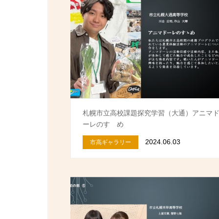
札幌市立高校課題探究学習（大通）アニマ
ーレのすゝめ
2024.06.03
市高ギャラリー