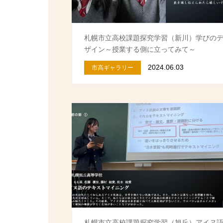
札幌市立高校課題探究学習（新川）学びの
ザイン～授業する側に立ってみて～
2024.06.03
市高ギャラリー
札幌市立高校課題探究学習（旭丘）アイヌ