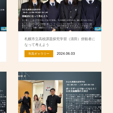
校
札幌市立高校課題探究学習（清田）傍観者に
なって考えよう
2024.06.03
市高ギャラリー