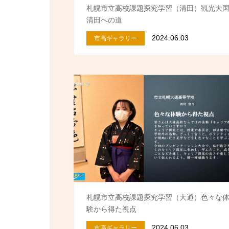
札幌市立高校課題探究学習（清田）観光大
清田への道
2024.06.03
市高ギャラリー
札幌市立高校課題探究学習（大通）色々な
験から得た視点
2024.06.03
市高ギャラリー