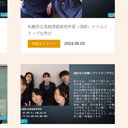
小
札幌市立高校課題探究学習（清田）クリエイ
ティブな学び
2024.06.03
市高ギャラリー