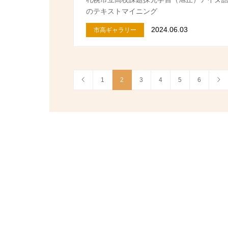
のテキストマイニング
2024.06.03
市高ギャラリー
1
2
3
4
5
6