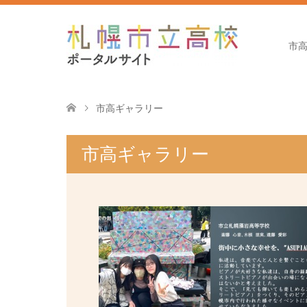
市
市高ギャラリー
市高ギャラリー