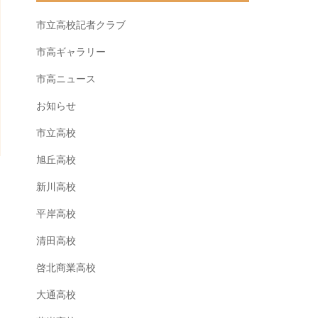
市立高校記者クラブ
市高ギャラリー
市高ニュース
お知らせ
市立高校
旭丘高校
新川高校
平岸高校
清田高校
啓北商業高校
大通高校