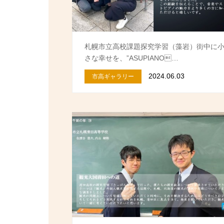
札幌市立高校課題探究学習（藻岩）街中に
さな幸せを、”ASUPIANO…
2024.06.03
市高ギャラリー