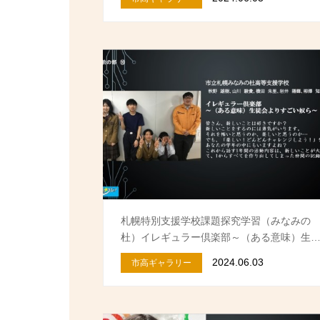
札幌特別支援学校課題探究学習（みなみの
杜）イレギュラー倶楽部～（ある意味）生
2024.06.03
市高ギャラリー