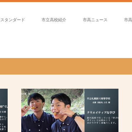
高スタンダード
市立高校紹介
市高ニュース
市