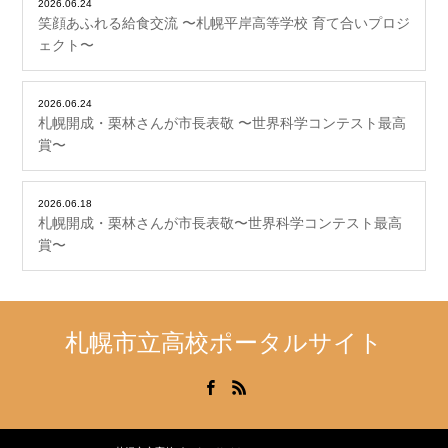
2026.06.24
笑顔あふれる給食交流 〜札幌平岸高等学校 育て合いプロジ
ェクト〜
2026.06.24
札幌開成・栗林さんが市長表敬 〜世界科学コンテスト最高
賞〜
2026.06.18
札幌開成・栗林さんが市長表敬〜世界科学コンテスト最高
賞〜
札幌市立高校ポータルサイト
Facebook
RSS