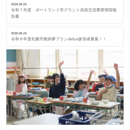
2026.06.24
令和７年度 ポートランド市グラント高校交流事業帰国報
告書
2026.06.24
令和８年度札幌市教師夢プランdebut参加者募集！！