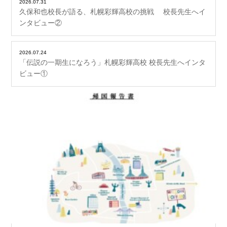
2026.07.31
久保和也校長が語る、札幌彩輝高校の挑戦 校長先生へイ
ンタビュー②
2026.07.24
「伝説の一期生になろう」札幌彩輝高校 校長先生へインタ
ビュー①