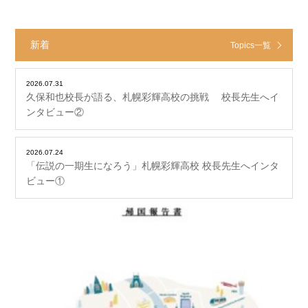
新着
Topics一覧
2026.07.31
久保和也校長が語る、札幌彩輝高校の挑戦 校長先生へイ
ンタビュー②
2026.07.24
「伝説の一期生になろう」札幌彩輝高校 校長先生へインタ
ビュー①