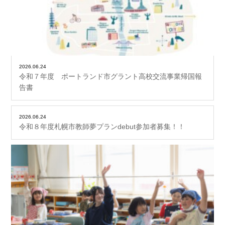
2026.06.24
令和７年度 ポートランド市グラント高校交流事業帰国報
告書
2026.06.24
令和８年度札幌市教師夢プランdebut参加者募集！！