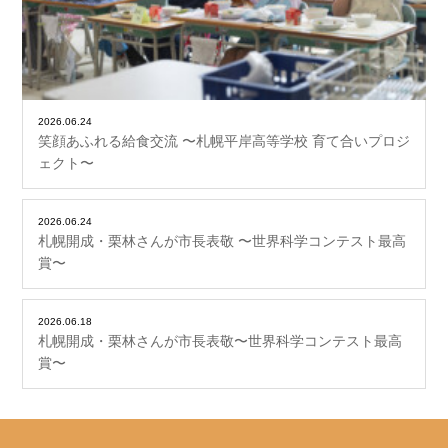
2026.06.24
笑顔あふれる給食交流 〜札幌平岸高等学校 育て合いプロジ
ェクト〜
2026.06.24
札幌開成・栗林さんが市長表敬 〜世界科学コンテスト最高
賞〜
2026.06.18
札幌開成・栗林さんが市長表敬〜世界科学コンテスト最高
賞〜