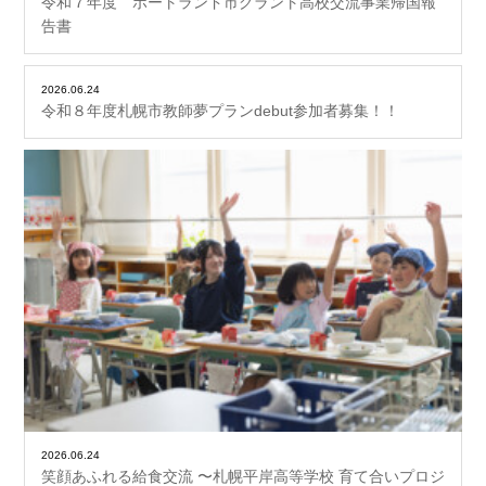
令和７年度 ポートランド市グラント高校交流事業帰国報
告書
2026.06.24
令和８年度札幌市教師夢プランdebut参加者募集！！
2026.06.24
笑顔あふれる給食交流 〜札幌平岸高等学校 育て合いプロジ