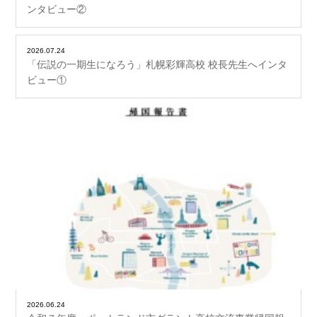
ンタビュー②
2026.07.24
「伝説の一期生になろう」札幌彩輝高校 校長先生へインタ
ビュー①
2026.06.24