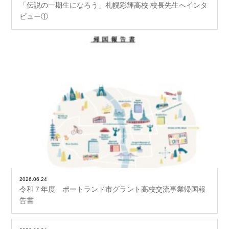
「伝説の一期生になろう」札幌彩輝高校 校長先生へインタ
ビュー①
2026.06.24
令和７年度 ポートランド市グラント高校交流事業帰国報
告書