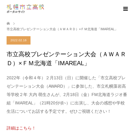
市立高校プレゼンテーション大会（ＡＷＡＲＤ）×ＦＭ北海道「IMAREAL」
2022.02.16
市立高校プレゼンテーション大会（ＡＷＡＲ
Ｄ）×ＦＭ北海道「IMAREAL」
2022年（令和４年）２月13日（日）に開催した「市立高校プレ
ゼンテーション大会（AWARD）」に参加した、市立札幌藻岩高
等学校２年 大内 萌生さんが、2月18日（金）FM北海道ラジオ番
組「IMAREAL」（21時20分頃~）に出演し、大会の感想や学校
生活についてお話する予定です。ぜひご視聴ください！
詳細はこちら！