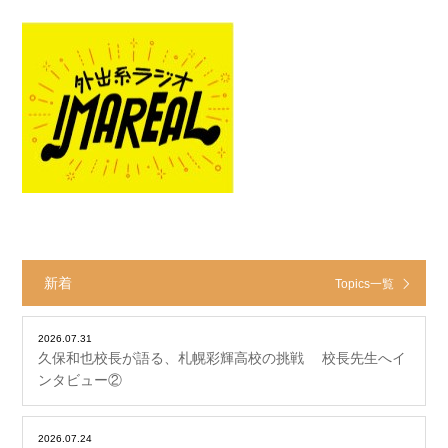
新着
Topics一覧
2026.07.31
久保和也校長が語る、札幌彩輝高校の挑戦 校長先生へイ
ンタビュー②
2026.07.24