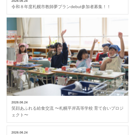
2026.06.24
令和８年度札幌市教師夢プランdebut参加者募集！！
2026.06.24
笑顔あふれる給食交流 〜札幌平岸高等学校 育て合いプロジ
ェクト〜
2026.06.24