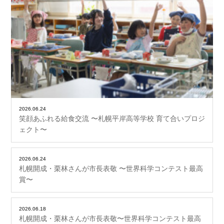
2026.06.24
笑顔あふれる給食交流 〜札幌平岸高等学校 育て合いプロジ
ェクト〜
2026.06.24
札幌開成・栗林さんが市長表敬 〜世界科学コンテスト最高
賞〜
2026.06.18
札幌開成・栗林さんが市長表敬〜世界科学コンテスト最高