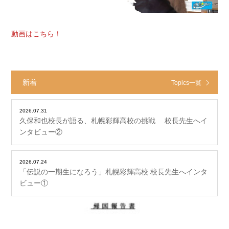
動画はこちら！
新着
Topics一覧
2026.07.31
久保和也校長が語る、札幌彩輝高校の挑戦 校長先生へイ
ンタビュー②
2026.07.24
「伝説の一期生になろう」札幌彩輝高校 校長先生へインタ
ビュー①