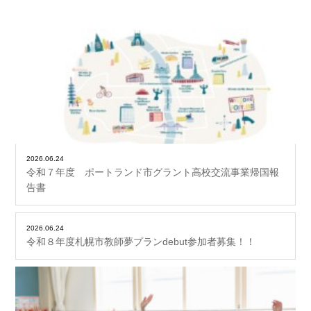
2026.06.24
令和７年度 ポートランド市グラント高校交流事業帰国報
告書
2026.06.24
令和８年度札幌市教師夢プランdebut参加者募集！！