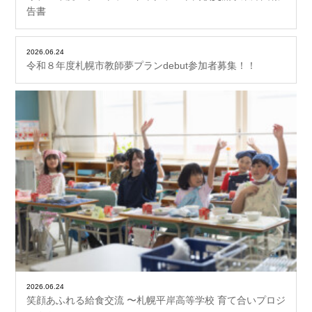
告書
2026.06.24
令和８年度札幌市教師夢プランdebut参加者募集！！
2026.06.24
笑顔あふれる給食交流 〜札幌平岸高等学校 育て合いプロジ