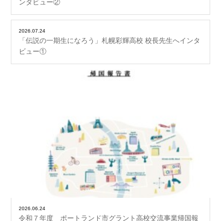
ンタビュー②
2026.07.24
「伝説の一期生になろう」札幌彩輝高校 校長先生へインタ
ビュー①
2026.06.24
令和７年度 ポートランド市グラント高校交流事業帰国報