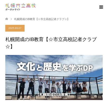
札幌開成のIB教育【☆市立高校記者クラブ☆】
2025.03.07
札幌開成のIB教育【☆市立高校記者クラブ
☆】