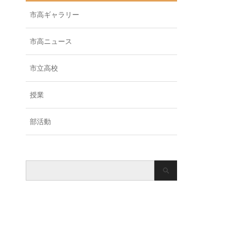
市高ギャラリー
市高ニュース
市立高校
授業
部活動