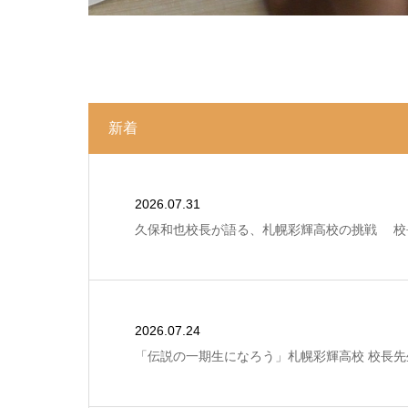
新着
2026.07.31
久保和也校長が語る、札幌彩輝高校の挑戦 校
2026.07.24
「伝説の一期生になろう」札幌彩輝高校 校長