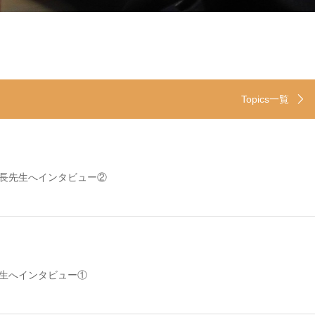
Topics一覧
長先生へインタビュー②
先生へインタビュー①