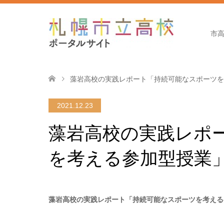
市
藻岩高校の実践レポート「持続可能なスポーツを
2021.12.23
藻岩高校の実践レポ
を考える参加型授業
藻岩高校の実践レポート「持続可能なスポーツを考える