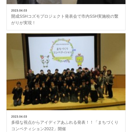
2023.04.03
開成SSHコズモプロジェクト発表会で市内SSH実施校の繋
がりが実現！
2023.04.03
多様な視点からアイディアあふれる発表！！「まちづくり
コンペティション2022」開催