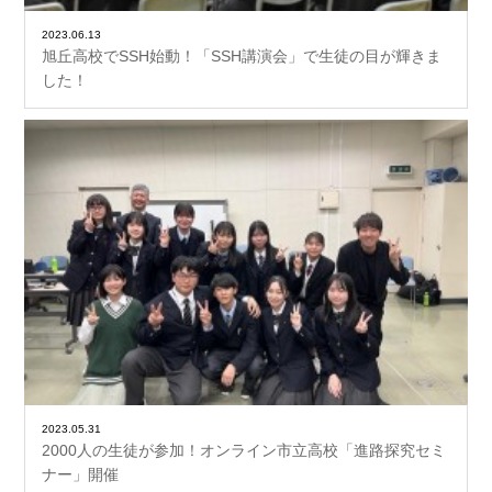
2023.06.13
旭丘高校でSSH始動！「SSH講演会」で生徒の目が輝きま
した！
2023.05.31
2000人の生徒が参加！オンライン市立高校「進路探究セミ
ナー」開催