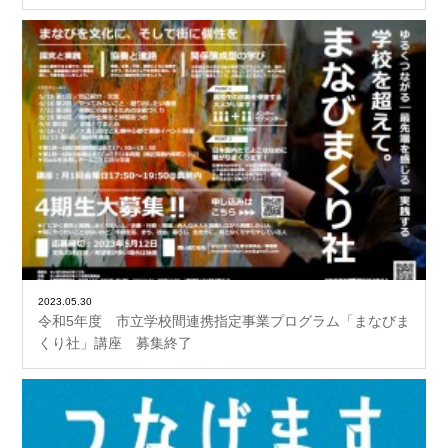
2023.05.30
令和5年度 市立学校間連携指定事業プログラム「まなびま
くり社」講座 募集終了