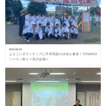
2023.06.20
よさこいボランティアに平岸高校の16名が参加！YOSAKOI
ソーラン祭りー澄川会場ー