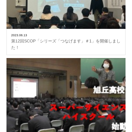
2023.06.13
第12回SCOP「シリーズ「つなげます」＃1」を開催しまし
た！