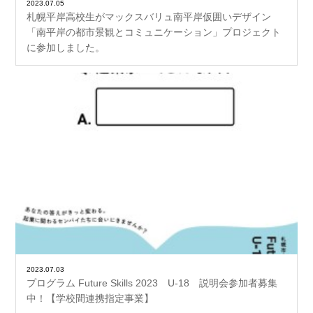
2023.07.05
札幌平岸高校生がマックスバリュ南平岸仮囲いデザイン
「南平岸の都市景観とコミュニケーション」プロジェクト
に参加しました。
2023.07.03
プログラム Future Skills 2023 U-18 説明会参加者募集
中！【学校間連携指定事業】