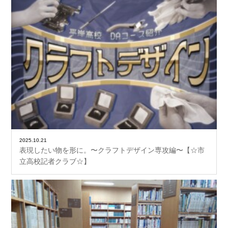
2025.10.21
表現したい物を形に。〜クラフトデザイン専攻編〜【☆市
立高校記者クラブ☆】