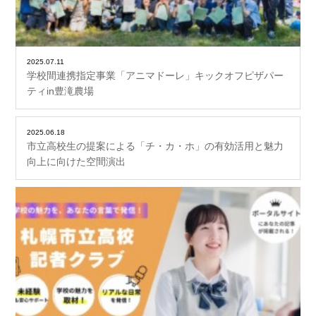
2025.07.11
学校間連携指定事業「アニマドーレ」キックオフピザパー
ティin豊滝農場
2025.06.18
市立高校生の提案による「チ・カ・ホ」の有効活用と魅力
向上に向けた空間演出