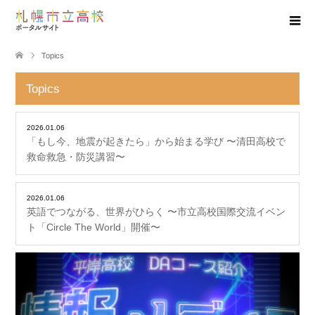
Topics
Topics
2026.01.06
「もし今、地震が起きたら」から始まる学び 〜清田高校で
救命救急・防災講習〜
2026.01.06
英語でつながる、世界がひらく 〜市立高校国際交流イベン
ト「Circle The World」開催〜