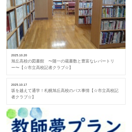
2025.10.20
旭丘高校の図書館 〜随一の蔵書数と豊富なレパートリ
ー〜【☆市立高校記者クラブ☆】
2025.10.17
坂を越えて通学！札幌旭丘高校のバス事情【☆市立高校記
者クラブ☆】