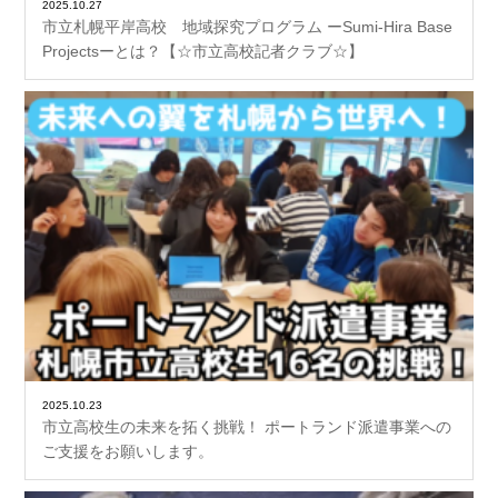
2025.10.27
市立札幌平岸高校 地域探究プログラム ーSumi-Hira Base
Projectsーとは？【☆市立高校記者クラブ☆】
2025.10.23
市立高校生の未来を拓く挑戦！ ポートランド派遣事業への
ご支援をお願いします。