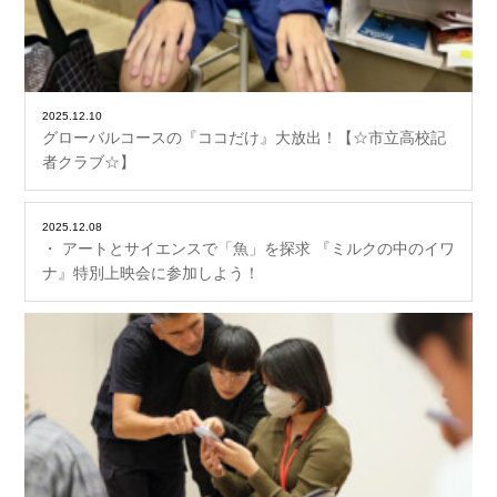
2025.12.10
グローバルコースの『ココだけ』大放出！【☆市立高校記
者クラブ☆】
2025.12.08
・ アートとサイエンスで「魚」を探求 『ミルクの中のイワ
ナ』特別上映会に参加しよう！