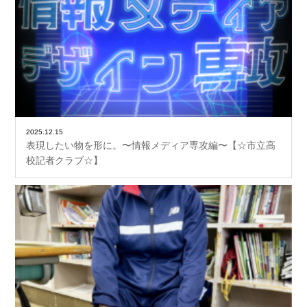
2025.12.15
表現したい物を形に。〜情報メディア専攻編〜【☆市立高
校記者クラブ☆】