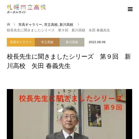
市高ギャラリー
,
市立高校
,
新川高校
校長先生に聞きましたシリーズ 第９回 新川高校 矢田 春義先生
市高ギャラリー
市立高校
新川高校
2022.08.09
校長先生に聞きましたシリーズ 第９回 新
川高校 矢田 春義先生