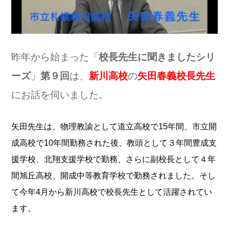
昨年から始まった「
校長先生に聞きましたシリ
ーズ
」
第９回
は、
新川高校
の
矢田春義校長先生
にお話を伺いました。
矢田先生は、物理
教諭として道立高校で15年間、市立開
成高校で10年間勤務された後、教頭として３年間豊成支
援学校、北翔支援学校で勤務、さらに副校長として４年
間旭丘高校、開成中等教育学校で勤務されました。
そし
て今年4月から新川高校で校長先生として活躍されてい
ます。