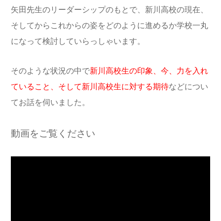
矢田先生のリーダーシップのもとで、新川高校の現在、
そしてからこれからの姿をどのように進めるか学校一丸
になって検討していらっしゃいます。
そのような状況の中で
新川高校生の印象、今、力を入れ
ていること、そして新川高校生に対する期待
などについ
てお話を伺いました。
動画をご覧ください