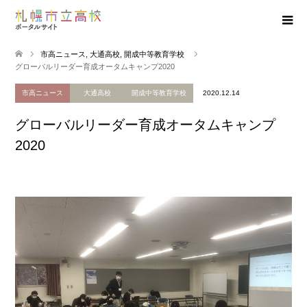
市高ニュース
,
大通高校
,
開成中等教育学校
グローバルリーダー育成オータムキャンプ2020
市高ニュース
大通高校
開成中等教育学校
2020.12.14
グローバルリーダー育成オータムキャンプ
2020