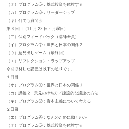
（オ）プログラム⑤：株式投資を体験する
（カ）プログラム⑥：リーダーシップ
（キ）何でも質問会
第 3 日目（11 月 23 日・月曜日）
（ア）個別フィードバック（講師全員）
（イ）プログラム⑦：世界と日本の関係 2
（ウ）意見出しゲーム（最終回）
（エ）リフレクション・ラップアップ
今回取材した講義は以下の通りです。
１日目
（オ）プログラム①：世界と日本の関係 1
（カ）講義 2：意見の持ち方／建設的な議論の方法
（キ）プログラム②：資本主義について考える
２日目
（エ）プログラム④：なんのために働くのか
（オ）プログラム⑤：株式投資を体験する