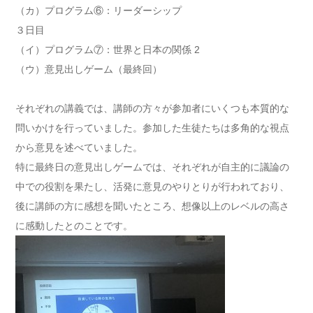
（カ）プログラム⑥：リーダーシップ
３日目
（イ）プログラム⑦：世界と日本の関係 2
（ウ）意見出しゲーム（最終回）
それぞれの講義では、講師の方々が参加者にいくつも本質的な
問いかけを行っていました。参加した生徒たちは多角的な視点
から意見を述べていました。
特に最終日の意見出しゲームでは、それぞれが自主的に議論の
中での役割を果たし、活発に意見のやりとりが行われており、
後に講師の方に感想を聞いたところ、想像以上のレベルの高さ
に感動したとのことです。