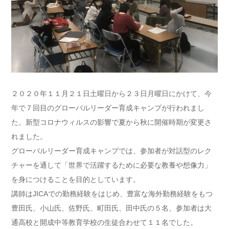
２０２０年１１月２１日土曜日から２３日月曜日にかけて、今
年で７回目のグローバルリーダー育成キャンプが行われまし
た。新型コロナウィルスの影響で夏から秋に開催時期が変更さ
れました。
グローバルリーダー育成キャンプでは、参加者が対話型のレク
チャーを通して「世界で活躍するために必要な教養や想像力」
を身につけることを目的としています。
講師はJICAでの勤務経験をはじめ、豊富な海外勤務経験をもつ
豊田氏、小山氏、佐野氏、町田氏、田中氏の５名、参加者は大
通高校と開成中等教育学校の生徒合わせて１１名でした。