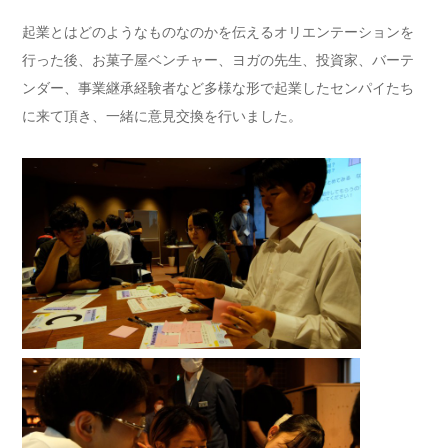
起業とはどのようなものなのかを伝えるオリエンテーションを
行った後、お菓子屋ベンチャー、ヨガの先生、投資家、バーテ
ンダー、事業継承経験者など多様な形で起業したセンパイたち
に来て頂き、一緒に意見交換を行いました。