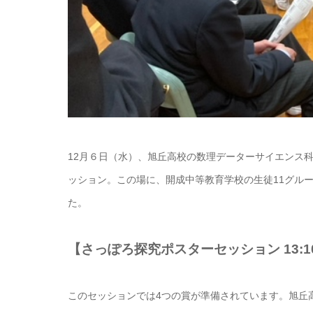
12月６日（水）、旭丘高校の数理データーサイエンス
ッション。この場に、開成中等教育学校の生徒11グル
た。
【さっぽろ探究ポスターセッション 13:10
このセッションでは4つの賞が準備されています。旭丘