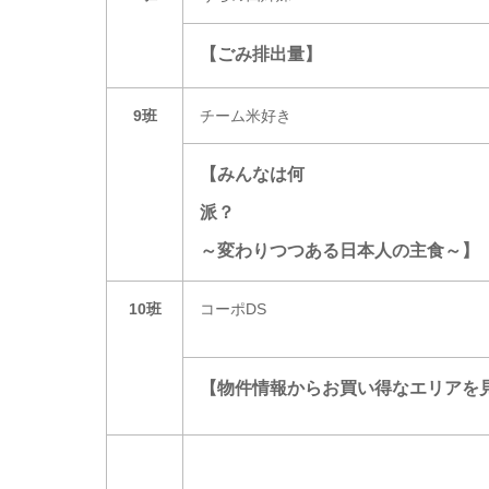
【ごみ排出量】
9班
チーム米好き
【みんなは何
派
～変わりつつある日本人の主食～】
10班
コーポDS
【物件情報からお買い得なエリアを