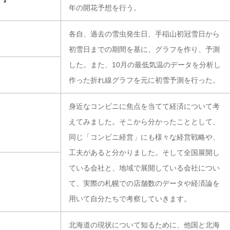
年の開花予想を行う。
各自、過去の雪虫発生日、手稲山初冠雪日から
初雪日までの期間を基に、グラフを作り、予測
した。また、10月の最低気温のデータを分析し
作った折れ線グラフを元に初雪予測を行った。
身近なコンビニに焦点を当てて経済について考
えてみました。そこから分かったこととして、
同じ「コンビニ経営」にも様々な経営戦略や、
工夫があると分かりました。そして全国展開し
ている会社と、地域で展開している会社につい
て、実際の札幌での店舗数のデータや経済論を
用いて自分たちで考察していきます。
北海道の現状について知るために、他国と北海