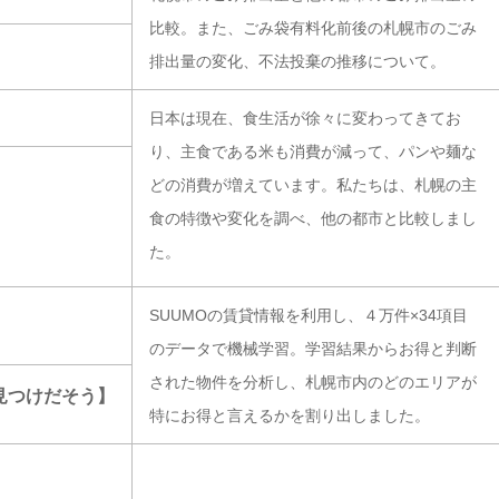
比較。また、ごみ袋有料化前後の札幌市のごみ
排出量の変化、不法投棄の推移について。
日本は現在、食生活が徐々に変わってきてお
り、主食である米も消費が減って、パンや麺な
どの消費が増えています。私たちは、札幌の主
？
食の特徴や変化を調べ、他の都市と比較しまし
た。
SUUMOの賃貸情報を利用し、４万件×34項目
のデータで機械学習。学習結果からお得と判断
された物件を分析し、札幌市内のどのエリアが
見つけだそう】
特にお得と言えるかを割り出しました。