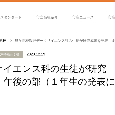
高スタンダード
市立高校紹介
市高ニュース
市
学校
旭丘高校数理データサイエンス科の生徒が研究成果を発表し
2023.12.19
成中等教育学校
サイエンス科の生徒が研究
！午後の部（１年生の発表