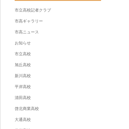
市立高校記者クラブ
市高ギャラリー
市高ニュース
お知らせ
市立高校
旭丘高校
新川高校
平岸高校
清田高校
啓北商業高校
大通高校