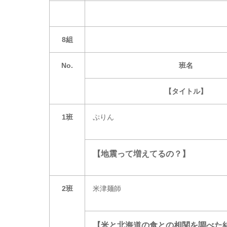
8組
No.
班名
【タイトル】
1班
ぷりん
【地震って増えてるの？】
2班
米津麺師
【米と北海道の食との相関を調べた