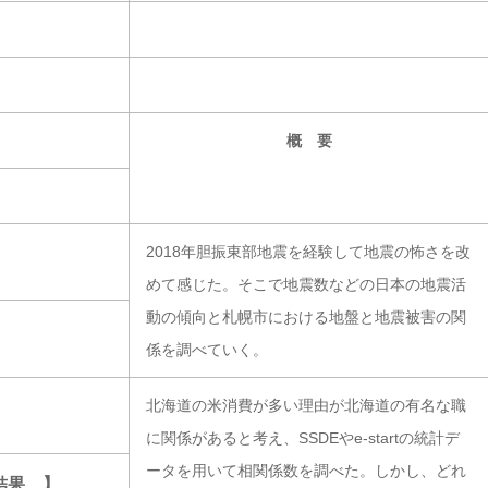
概 要
2018年胆振東部地震を経験して地震の怖さを改
めて感じた。そこで地震数などの日本の地震活
動の傾向と札幌市における地盤と地震被害の関
係を調べていく。
北海道の米消費が多い理由が北海道の有名な職
に関係があると考え、SSDEやe-startの統計デ
ータを用いて相関係数を調べた。しかし、どれ
結果…】