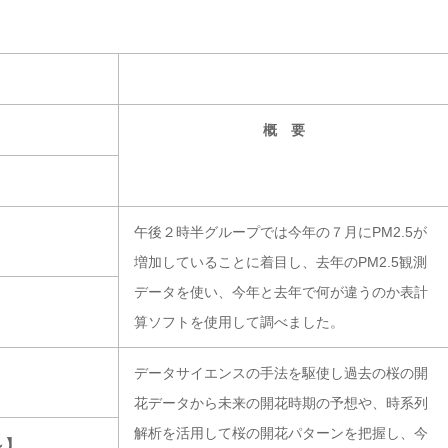
概 要
午後２時半グループでは今年の７月にPM2.5が
増加していることに着目し、去年のPM2.5観測
データを使い、今年と去年で何が違うのか表計
算ソフトを使用して調べました。
データサイエンスの手法を駆使し過去の桜の開
花データから未来の開花時期の予想や、時系列
解析を活用して桜の開花パターンを把握し、今
～】