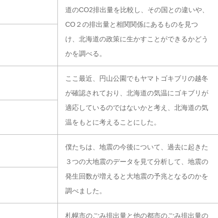
道のCO2排出量を比較し、その国との違いや、
CO２の排出量と相関関係にあるものを見つ
け、北海道の政策に生かすことができるかどう
かを調べる。
ここ最近、円山公園でもヤマトゴキブリの越冬
が確認されており、北海道の気温にゴキブリが
適応しているのではないかと考え、北海道の気
温をもとに考えることにした。
僕たちは、地震の今後について、過去に起きた
３つの大地震のデータを見て分析して、地震の
発生回数が増えると大地震の予兆となるのかを
】
調べました。
札幌市のごみ排出量と他の都市のごみ排出量の