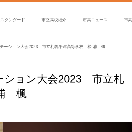
高スタンダード
市立高校紹介
市高ニュース
市
テーション大会2023 市立札幌平岸高等学校 松 浦 楓
ション大会2023 市立札
浦 楓