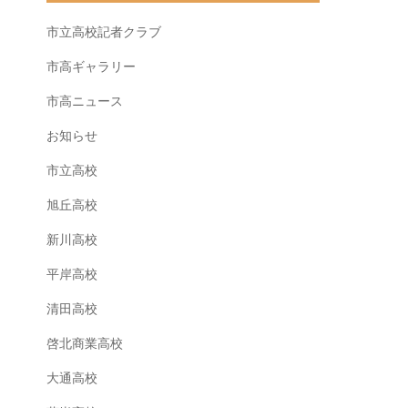
市立高校記者クラブ
市高ギャラリー
市高ニュース
お知らせ
市立高校
旭丘高校
新川高校
平岸高校
清田高校
啓北商業高校
大通高校