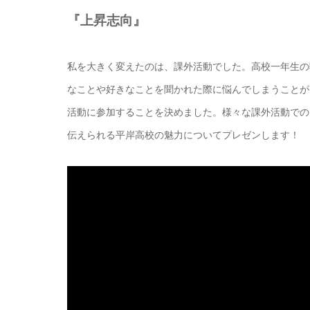
『上昇志向』
私を大きく変えたのは、課外活動でした。高校一年生の
なことや好きなことを聞かれた際に悩んでしまうことが
活動に参加することを決めました。様々な課外活動での
伝えられる平岸高校の魅力についてプレゼンします！