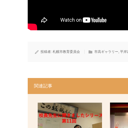
投稿者:
札幌市教育委員会
市高ギャラリー
,
平岸
関連記事