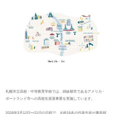
札幌市立高校・中等教育学校では、姉妹都市であるアメリカ・
ポートランド市への高校生派遣事業を実施しています。
2026年3月12日〜21日の日程で、８校16名の代表生徒が
事前研