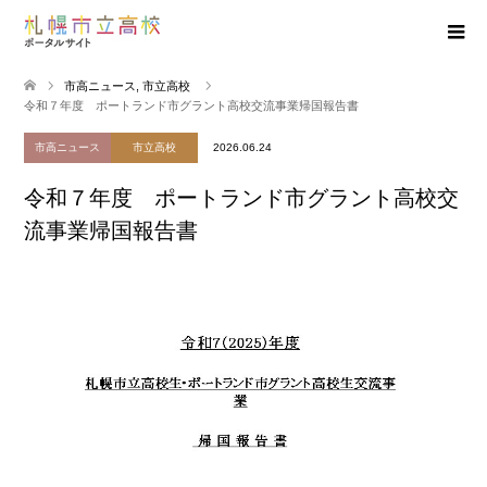
市高ニュース
,
市立高校
令和７年度 ポートランド市グラント高校交流事業帰国報告書
市高ニュース
市立高校
2026.06.24
令和７年度 ポートランド市グラント高校交
流事業帰国報告書