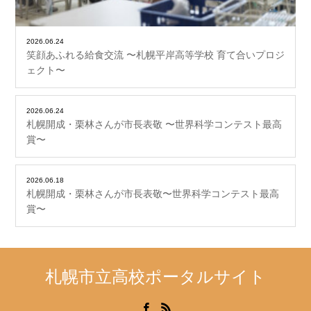
2026.06.24
笑顔あふれる給食交流 〜札幌平岸高等学校 育て合いプロジ
ェクト〜
2026.06.24
札幌開成・栗林さんが市長表敬 〜世界科学コンテスト最高
賞〜
2026.06.18
札幌開成・栗林さんが市長表敬〜世界科学コンテスト最高
賞〜
札幌市立高校ポータルサイト
Facebook
RSS