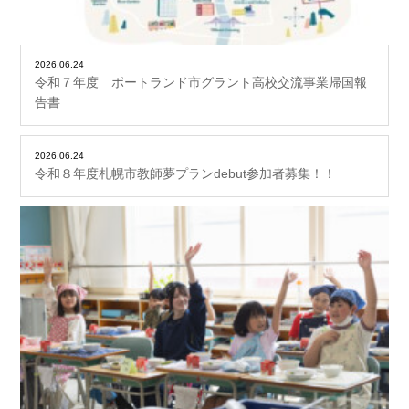
2026.06.24
令和７年度 ポートランド市グラント高校交流事業帰国報
告書
2026.06.24
令和８年度札幌市教師夢プランdebut参加者募集！！