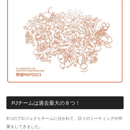
PJチームは過去最大の８つ！
8つのプロジェクトチームに分かれて、日々のミーティングや作
業をしてきました。