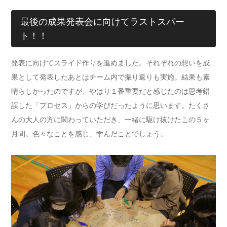
最後の成果発表会に向けてラストスパー
ト！！
発表に向けてスライド作りを進めました。それぞれの想いを成
果として発表したあとはチーム内で振り返りも実施。結果も素
晴らしかったのですが、やはり１番重要だと感じたのは思考錯
誤した「プロセス」からの学びだったように思います。たくさ
んの大人の方に関わっていただき、一緒に駆け抜けたこの５ヶ
月間。色々なことを感じ、学んだことでしょう。