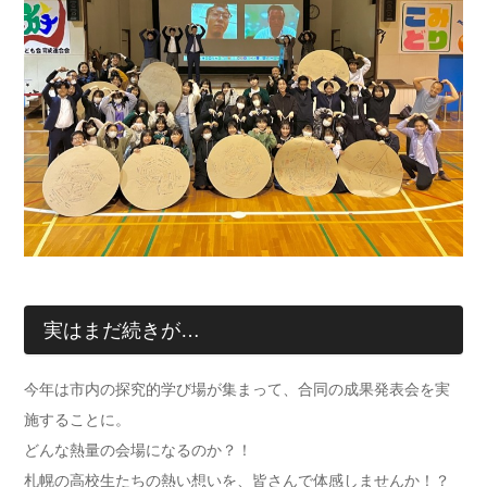
実はまだ続きが…
今年は市内の探究的学び場が集まって、合同の成果発表会を実
施することに。
どんな熱量の会場になるのか？！
札幌の高校生たちの熱い想いを、皆さんで体感しませんか！？