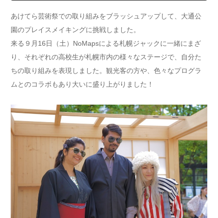
あけてら芸術祭での取り組みをブラッシュアップして、大通公
園のプレイスメイキングに挑戦しました。
来る９月16日（土）NoMapsによる札幌ジャックに一緒にまざ
り、それぞれの高校生が札幌市内の様々なステージで、自分た
ちの取り組みを表現しました。観光客の方や、色々なプログラ
ムとのコラボもあり大いに盛り上がりました！