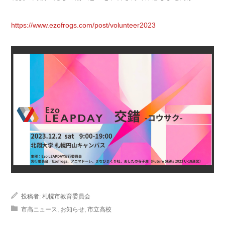
https://www.ezofrogs.com/post/volunteer2023
投稿者:
札幌市教育委員会
市高ニュース
,
お知らせ
,
市立高校