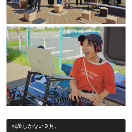
残暑しかない９月。