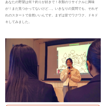
あなたの野望は何？釣りが好きで！衣類のリサイクルに興味
が！まだ見つかってないけど…。いきなりの質問でも、それぞ
れのスタートで全然いいんです。まずは皆でワクワク、ドキド
キしてみました。