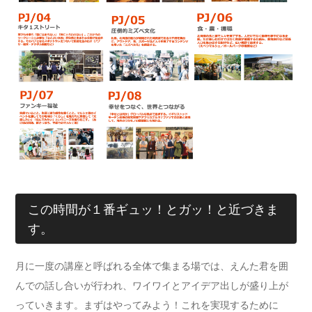
この時間が１番ギュッ！とガッ！と近づきま
す。
月に一度の講座と呼ばれる全体で集まる場では、えんた君を囲
んでの話し合いが行われ、ワイワイとアイデア出しが盛り上が
っていきます。まずはやってみよう！これを実現するために