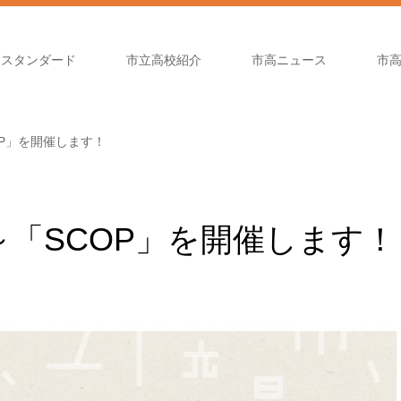
高スタンダード
市立高校紹介
市高ニュース
市
COP」を開催します！
30～「SCOP」を開催します！