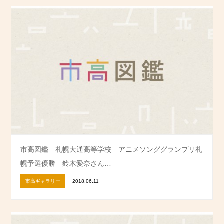
市高図鑑 札幌大通高等学校 アニメソンググランプリ札
幌予選優勝 鈴木愛奈さん…
市高ギャラリー
2018.06.11