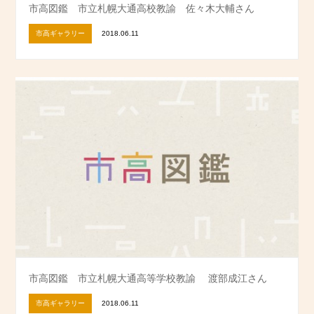
市高図鑑 市立札幌大通高校教諭 佐々木大輔さん
市高ギャラリー
2018.06.11
市高図鑑 市立札幌大通高等学校教諭 渡部成江さん
市高ギャラリー
2018.06.11