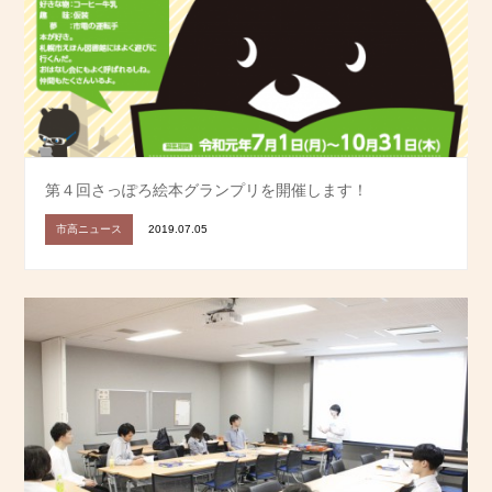
第４回さっぽろ絵本グランプリを開催します！
市高ニュース
2019.07.05