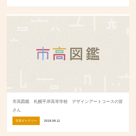
市高図鑑 札幌平岸高等学校 デザインアートコースの皆
さん
市高ギャラリー
2018.06.11