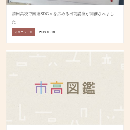
清田高校で国連SDGｓを広める出前講座が開催されまし
た！
市高ニュース
2019.03.19