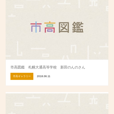
市高図鑑 札幌大通高等学校 新田のんのさん
市高ギャラリー
2018.06.11